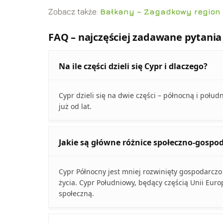
Zobacz także:
Bałkany – Zagadkowy region 
FAQ – najczęściej zadawane pytania
Na ile części dzieli się Cypr i dlaczego?
Cypr dzieli się na dwie części – północną i połud
już od lat.
Jakie są główne różnice społeczno-gos
Cypr Północny jest mniej rozwinięty gospodarczo 
życia. Cypr Południowy, będący częścią Unii Euro
społeczną.