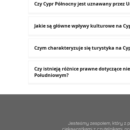
Czy Cypr Północny jest uznawany przez U
Jakie są główne wpływy kulturowe na Cypr
Czym charakteryzuje się turystyka na C
Czy istnieją różnice prawne dotyczące 
Południowym?
Jesteśmy zespołem, który z pa
ciekawostkami z czytelnikami, p