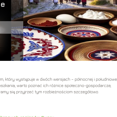
ie
ajem, który występuje w dwóch wersjach – północnej i południowej
ieszkania, warto poznać ich różnice społeczno-gospodarcze,
ramy się przyjrzeć tym rozbieżnościom szczegółowo.