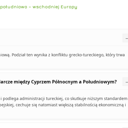
południowo – wschodniej Europy
niową. Podział ten wynika z konfliktu grecko-tureckiego, który trwa
podarcze między Cyprzem Północnym a Południowym?
i podlega administracji tureckiej, co skutkuje niższym standardem
pejskiej, cechuje się natomiast większą stabilnością ekonomiczną i