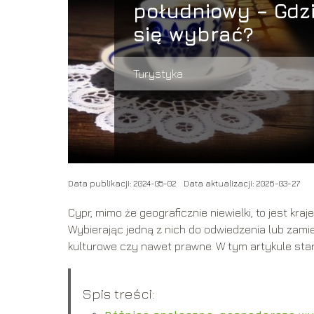
południowy – Gdz
się wybrać?
Turystyka
Data publikacji: 2024-05-02
Data aktualizacji: 2026-03-27
Cypr, mimo że geograficznie niewielki, to jest kr
Wybierając jedną z nich do odwiedzenia lub zam
kulturowe czy nawet prawne. W tym artykule sta
Spis treści: