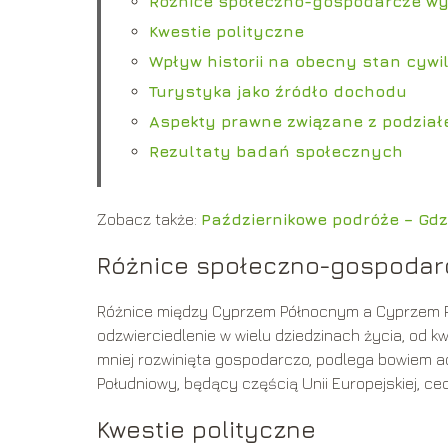
Różnice społeczno-gospodarcze w
Kwestie polityczne
Wpływ historii na obecny stan cywi
Turystyka jako źródło dochodu
Aspekty prawne związane z podzia
Rezultaty badań społecznych
Zobacz także:
Październikowe podróże – Gdz
Różnice społeczno-gospodar
Różnice między Cyprzem Północnym a Cyprzem Po
odzwierciedlenie w wielu dziedzinach życia, od k
mniej rozwinięta gospodarczo, podlega bowiem ad
Południowy, będący częścią Unii Europejskiej, ce
Kwestie polityczne