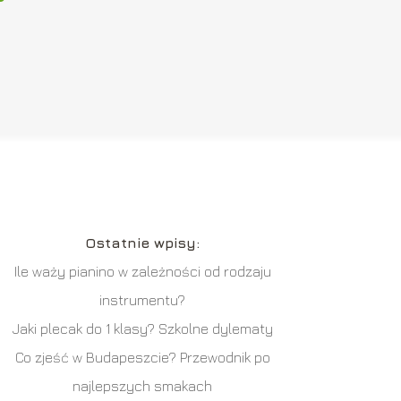
Ostatnie wpisy:
Ile waży pianino w zależności od rodzaju
instrumentu?
Jaki plecak do 1 klasy? Szkolne dylematy
Co zjeść w Budapeszcie? Przewodnik po
najlepszych smakach