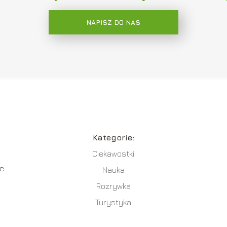
NAPISZ DO NAS
Kategorie:
Ciekawostki
e.
Nauka
Rozrywka
Turystyka