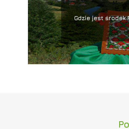
Gdzie jest środek 
Po