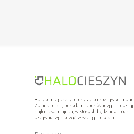
Blog tematyczny o turystyce, rozrywce i nauc
Zainspiruj się poradami podróżniczymi i odkryj
najlepsze miejsca, w których będziesz mógł
aktywnie wypocząć w wolnym czasie.
Redakcja