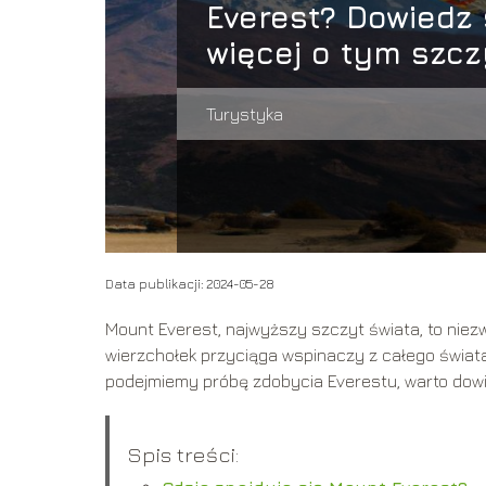
Everest? Dowiedz 
więcej o tym szcz
Turystyka
Data publikacji: 2024-05-28
Mount Everest, najwyższy szczyt świata, to niez
wierzchołek przyciąga wspinaczy z całego świat
podejmiemy próbę zdobycia Everestu, warto dowied
Spis treści: