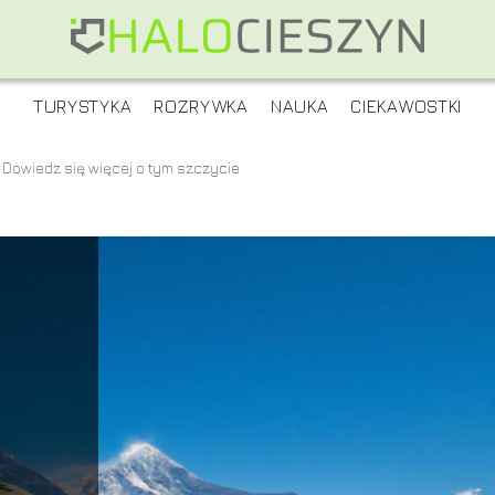
TURYSTYKA
ROZRYWKA
NAUKA
CIEKAWOSTKI
 Dowiedz się więcej o tym szczycie