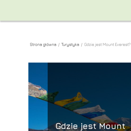
Strona główna
/
Turystyka
/
Gdzie jest Mount Everest?
Gdzie jest Mount