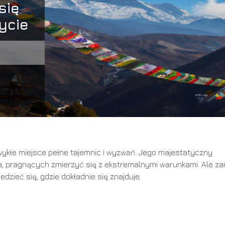
się
ycie
wykłe miejsce pełne tajemnic i wyzwań. Jego majestatyczny
a, pragnących zmierzyć się z ekstremalnymi warunkami. Ale za
zieć się, gdzie dokładnie się znajduje.