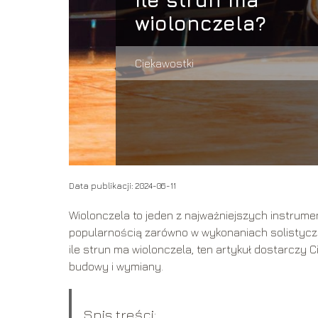
wiolonczela?
Ciekawostki
Data publikacji: 2024-06-11
Wiolonczela to jeden z najważniejszych instrume
popularnością zarówno w wykonaniach solistyczny
ile strun ma wiolonczela, ten artykuł dostarczy 
budowy i wymiany.
Spis treści: