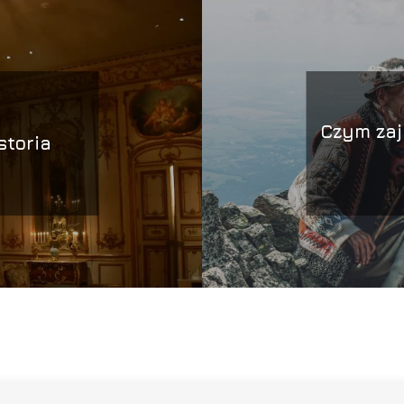
Czym zaj
storia