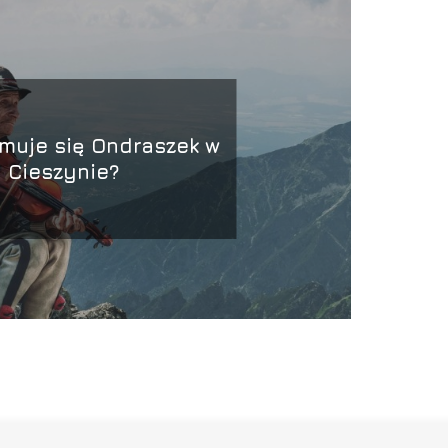
muje się Ondraszek w
Cieszynie?