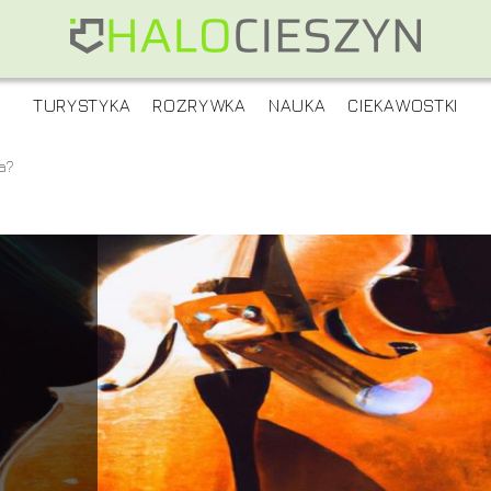
TURYSTYKA
ROZRYWKA
NAUKA
CIEKAWOSTKI
la?