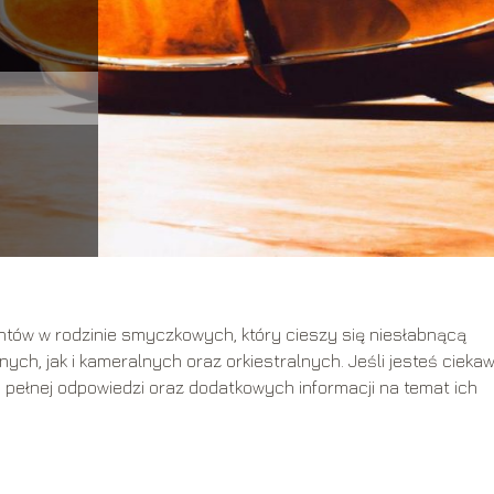
ntów w rodzinie smyczkowych, który cieszy się niesłabnącą
ch, jak i kameralnych oraz orkiestralnych. Jeśli jesteś ciekaw
Ci pełnej odpowiedzi oraz dodatkowych informacji na temat ich