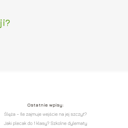
ji?
Ostatnie wpisy:
Ślęża – Ile zajmuje wejście na jej szczyt?
Jaki plecak do 1 klasy? Szkolne dylematy