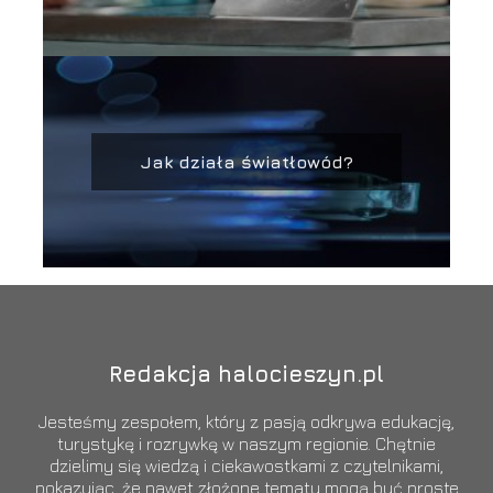
Jak działa światłowód?
Redakcja halocieszyn.pl
Jesteśmy zespołem, który z pasją odkrywa edukację,
turystykę i rozrywkę w naszym regionie. Chętnie
dzielimy się wiedzą i ciekawostkami z czytelnikami,
pokazując, że nawet złożone tematy mogą być proste