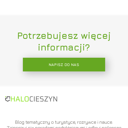
Potrzebujesz więcej
informacji?
NAPISZ DO NAS
Blog tematyczny o turystyce, rozrywce i nauce.
Zainspiruj się poradami podróżniczymi i odkryj najlepsze