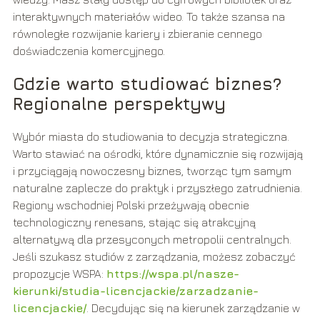
interaktywnych materiałów wideo. To także szansa na
równoległe rozwijanie kariery i zbieranie cennego
doświadczenia komercyjnego.
Gdzie warto studiować biznes?
Regionalne perspektywy
Wybór miasta do studiowania to decyzja strategiczna.
Warto stawiać na ośrodki, które dynamicznie się rozwijają
i przyciągają nowoczesny biznes, tworząc tym samym
naturalne zaplecze do praktyk i przyszłego zatrudnienia.
Regiony wschodniej Polski przeżywają obecnie
technologiczny renesans, stając się atrakcyjną
alternatywą dla przesyconych metropolii centralnych.
Jeśli szukasz studiów z zarządzania, możesz zobaczyć
propozycje WSPA:
https://wspa.pl/nasze-
kierunki/studia-licencjackie/zarzadzanie-
licencjackie/
. Decydując się na kierunek zarządzanie w