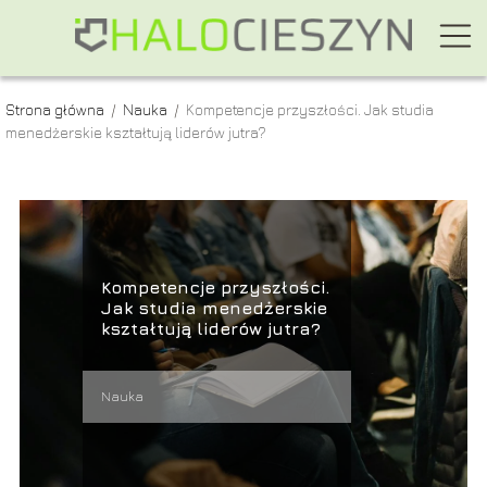
Strona główna
/
Nauka
/
Kompetencje przyszłości. Jak studia
menedżerskie kształtują liderów jutra?
Kompetencje przyszłości.
Jak studia menedżerskie
kształtują liderów jutra?
Nauka