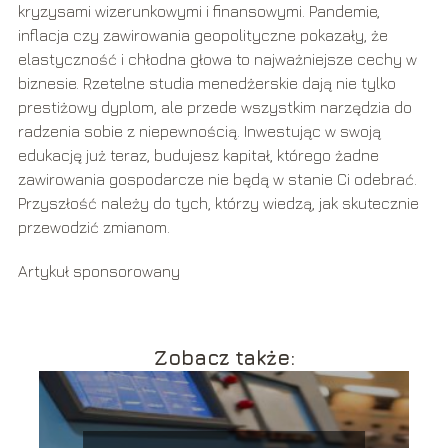
kryzysami wizerunkowymi i finansowymi. Pandemie,
inflacja czy zawirowania geopolityczne pokazały, że
elastyczność i chłodna głowa to najważniejsze cechy w
biznesie. Rzetelne studia menedżerskie dają nie tylko
prestiżowy dyplom, ale przede wszystkim narzędzia do
radzenia sobie z niepewnością. Inwestując w swoją
edukację już teraz, budujesz kapitał, którego żadne
zawirowania gospodarcze nie będą w stanie Ci odebrać.
Przyszłość należy do tych, którzy wiedzą, jak skutecznie
przewodzić zmianom.
Artykuł sponsorowany
Zobacz także: