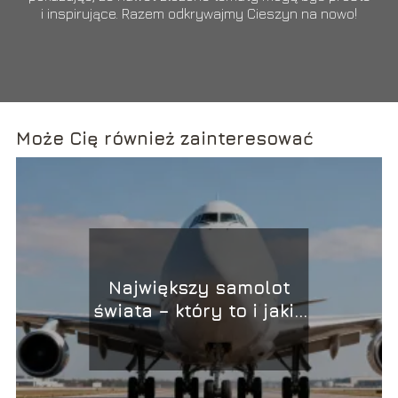
i inspirujące. Razem odkrywajmy Cieszyn na nowo!
Może Cię również zainteresować
Największy samolot
świata – który to i jakie
ma wymiary?