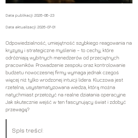
Data publikacji: 2026-06-23
Data aktualizacji: 2026-07-01
Odpowiedzialność, umiejętność szybkiego reagowania na
kryzysy i strategiczne myślenie – to cechy, które
odróżniają wybitnych menedżerów od przeciętnych
pracowników. Prowadzenie zespołu oraz kontrolowanie
budżetu nowoczesnej firmy wymaga jednak czegoś
więcej niż tylko wrodzonej intuicji lidera. Kluczowa jest
rzetelna, usystematyzowana wiedza, którą można
natychmiast przełożyć na realne działania operacyjne.
Jak skutecznie wejść w ten fascynujący świat i zdobyć
przewagę?
Spis treści: