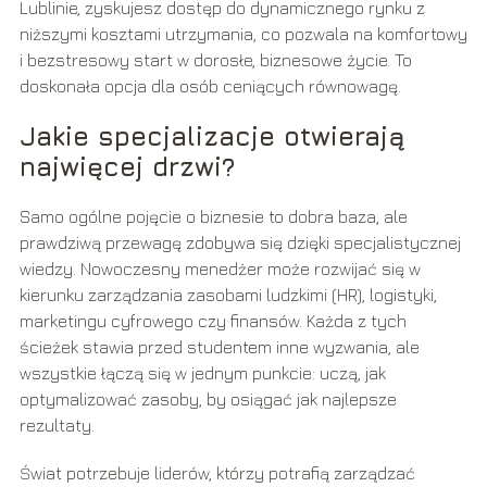
Lublinie, zyskujesz dostęp do dynamicznego rynku z
niższymi kosztami utrzymania, co pozwala na komfortowy
i bezstresowy start w dorosłe, biznesowe życie. To
doskonała opcja dla osób ceniących równowagę.
Jakie specjalizacje otwierają
najwięcej drzwi?
Samo ogólne pojęcie o biznesie to dobra baza, ale
prawdziwą przewagę zdobywa się dzięki specjalistycznej
wiedzy. Nowoczesny menedżer może rozwijać się w
kierunku zarządzania zasobami ludzkimi (HR), logistyki,
marketingu cyfrowego czy finansów. Każda z tych
ścieżek stawia przed studentem inne wyzwania, ale
wszystkie łączą się w jednym punkcie: uczą, jak
optymalizować zasoby, by osiągać jak najlepsze
rezultaty.
Świat potrzebuje liderów, którzy potrafią zarządzać