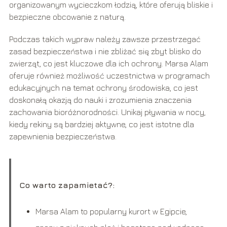
organizowanym wycieczkom łodzią, które oferują bliskie i
bezpieczne obcowanie z naturą.
Podczas takich wypraw należy zawsze przestrzegać
zasad bezpieczeństwa i nie zbliżać się zbyt blisko do
zwierząt, co jest kluczowe dla ich ochrony. Marsa Alam
oferuje również możliwość uczestnictwa w programach
edukacyjnych na temat ochrony środowiska, co jest
doskonałą okazją do nauki i zrozumienia znaczenia
zachowania bioróżnorodności. Unikaj pływania w nocy,
kiedy rekiny są bardziej aktywne, co jest istotne dla
zapewnienia bezpieczeństwa.
Co warto zapamietać?:
Marsa Alam to popularny kurort w Egipcie,