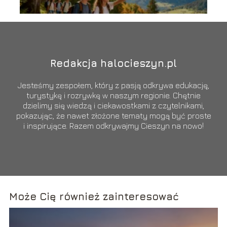
Redakcja halocieszyn.pl
Jesteśmy zespołem, który z pasją odkrywa edukację,
turystykę i rozrywkę w naszym regionie. Chętnie
dzielimy się wiedzą i ciekawostkami z czytelnikami,
pokazując, że nawet złożone tematy mogą być proste
i inspirujące. Razem odkrywajmy Cieszyn na nowo!
Może Cię również zainteresować