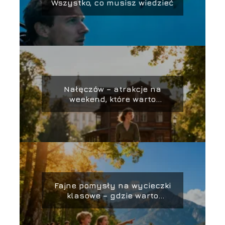
Wszystko, co musisz wiedzieć
Nałęczów – atrakcje na
weekend, które warto
zobaczyć
Fajne pomysły na wycieczki
klasowe – gdzie warto
pojechać?