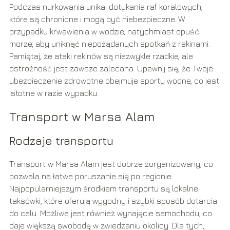
Podczas nurkowania unikaj dotykania raf koralowych,
które są chronione i mogą być niebezpieczne. W
przypadku krwawienia w wodzie, natychmiast opuść
morze, aby uniknąć niepożądanych spotkań z rekinami.
Pamiętaj, że ataki rekinów są niezwykle rzadkie, ale
ostrożność jest zawsze zalecana. Upewnij się, że Twoje
ubezpieczenie zdrowotne obejmuje sporty wodne, co jest
istotne w razie wypadku.
Transport w Marsa Alam
Rodzaje transportu
Transport w Marsa Alam jest dobrze zorganizowany, co
pozwala na łatwe poruszanie się po regionie.
Najpopularniejszym środkiem transportu są lokalne
taksówki, które oferują wygodny i szybki sposób dotarcia
do celu. Możliwe jest również wynajęcie samochodu, co
daje większą swobodę w zwiedzaniu okolicy. Dla tych,