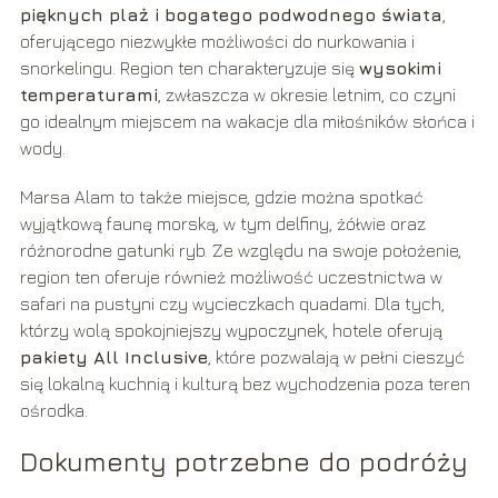
pięknych plaż i bogatego podwodnego świata
,
oferującego niezwykłe możliwości do nurkowania i
snorkelingu. Region ten charakteryzuje się
wysokimi
temperaturami
, zwłaszcza w okresie letnim, co czyni
go idealnym miejscem na wakacje dla miłośników słońca i
wody.
Marsa Alam to także miejsce, gdzie można spotkać
wyjątkową faunę morską, w tym delfiny, żółwie oraz
różnorodne gatunki ryb. Ze względu na swoje położenie,
region ten oferuje również możliwość uczestnictwa w
safari na pustyni czy wycieczkach quadami. Dla tych,
którzy wolą spokojniejszy wypoczynek, hotele oferują
pakiety All Inclusive
, które pozwalają w pełni cieszyć
się lokalną kuchnią i kulturą bez wychodzenia poza teren
ośrodka.
Dokumenty potrzebne do podróży