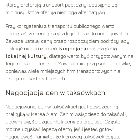
którzy preferują transport publiczny, dostępne są
minibusy, które oferują niedrogą alternatywę.
Przy korzystaniu z transportu publicznego warto
pamiętać, że cena przejazdu jest często negocjowalna.
Zawsze ustalaj cenę przed rozpoczęciem podróży, aby
uniknąć nieporozumień.
Negocjacje są częścią
lokalnej kultury
, dlatego warto być przygotowanym na
tego rodzaju interakcje. Zawsze miej przy sobie gotówkę,
ponieważ wiele mniejszych firm transportowych nie
akceptuje kart płatniczych.
Negocjacje cen w taksówkach
Negocjowanie cen w taksówkach jest powszechną
praktyką w Marsa Alam. Zanim wsiądziesz do taksówki,
upewnij się, że uzgodniłeś cenę za przejazd. Często
można uzyskać lepszą ofertę, jeśli jesteś gotów
negocjować. Pamiętaj, że kierowcy taksówek często