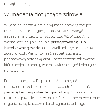
sprzętu na miejscu.
Wymagania dotyczące zdrowia
Wyjazd do Marsa Alam nie wymaga obowiązkowych
szczepień ochronnych, jednak warto rozważyć
szczepienia przeciwko tężcowi czy WZW typu A i B.
Ważne jest, aby pić jedynie
przegotowaną lub
butelkowaną wodę
, co pozwoli uniknąć problemów
żołądkowych. Warto również zaopatrzyć się w
podstawową apteczkę oraz ubezpieczenie zdrowotne,
które obejmuje sporty wodne, zwłaszcza jeśli planujesz
nurkowanie.
Podczas pobytu w Egipcie należy pamiętać o
odpowiednim zabezpieczeniu przed słońcem, gdyż
panują tam wysokie temperatury
. Odpowiednie
nakrycie głowy, krem z wysokim filtrem oraz nawadnianie
organizmu są kluczowe dla utrzymania dobrego