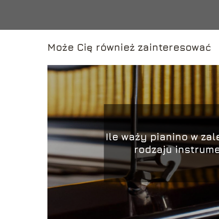
Może Cię również zainteresować
Ile waży pianino w zal
rodzaju instrum