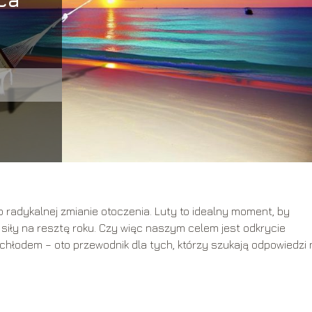
radykalnej zmianie otoczenia. Luty to idealny moment, by
iły na resztę roku. Czy więc naszym celem jest odkrycie
chłodem – oto przewodnik dla tych, którzy szukają odpowiedzi 