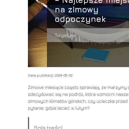
na zimowy
odpoczynek
Turystyka
Data publikacji: 2024-05-02
Zimowe miesiące często sprawiają, że marzymy o 
zdecydować się na podróż, która wzmocni nasze s
zimowych klimatów górskich, czy ucieczka przed 
pytanie: gdzie lecieć w lutym?
Spis treści: