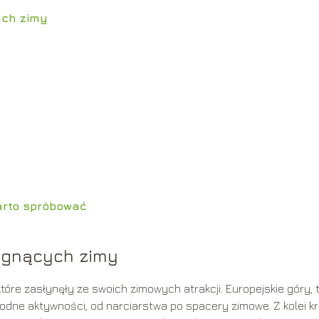
ych zimy
arto spróbować
ragnących zimy
tóre zasłynęły ze swoich zimowych atrakcji. Europejskie góry, 
orodne aktywności, od narciarstwa po spacery zimowe. Z kolei kr