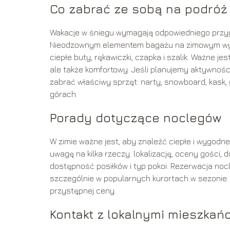
Co zabrać ze sobą na podróż
Wakacje w śniegu wymagają odpowiedniego przygo
Nieodzownym elementem bagażu na zimowym wyjeź
ciepłe buty, rękawiczki, czapka i szalik. Ważne 
ale także komfortowy. Jeśli planujemy aktywnośc
zabrać właściwy sprzęt: narty, snowboard, kask,
górach.
Porady dotyczące noclegów
W zimie ważne jest, aby znaleźć ciepłe i wygodne
uwagę na kilka rzeczy: lokalizację, oceny gości, 
dostępność posiłków i typ pokoi. Rezerwacja n
szczególnie w popularnych kurortach w sezonie.
przystępnej ceny.
Kontakt z lokalnymi mieszkań