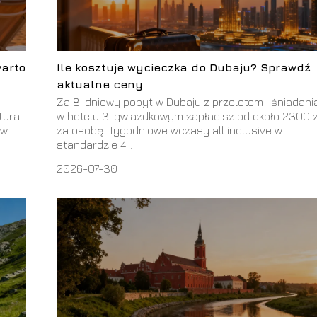
warto
Ile kosztuje wycieczka do Dubaju? Sprawdź
aktualne ceny
Za 8-dniowy pobyt w Dubaju z przelotem i śniadani
tura
w hotelu 3-gwiazdkowym zapłacisz od około 2300 z
 w
za osobę. Tygodniowe wczasy all inclusive w
standardzie 4...
2026-07-30