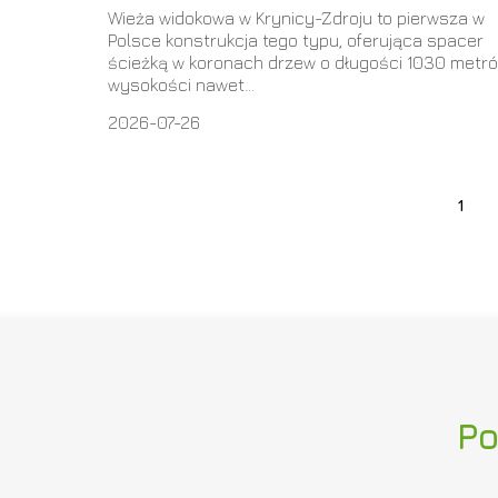
Wieża widokowa w Krynicy-Zdroju to pierwsza w
Polsce konstrukcja tego typu, oferująca spacer
ścieżką w koronach drzew o długości 1030 metr
wysokości nawet...
2026-07-26
1
Po