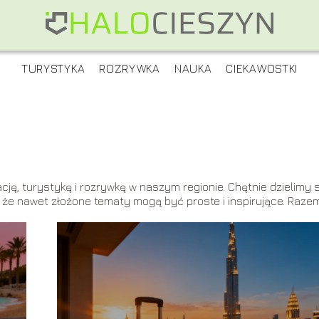
TURYSTYKA
ROZRYWKA
NAUKA
CIEKAWOSTKI
ję, turystykę i rozrywkę w naszym regionie. Chętnie dzielimy s
, że nawet złożone tematy mogą być proste i inspirujące. Raze