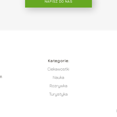
NAPISZ DO NAS
Kategorie:
Ciekawostki
e.
Nauka
Rozrywka
Turystyka