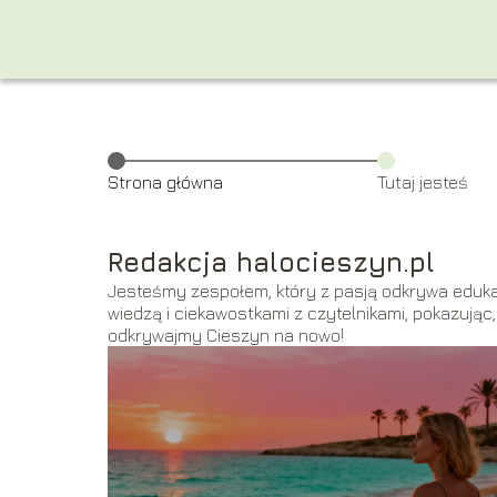
Strona główna
Tutaj jesteś
Redakcja halocieszyn.pl
Jesteśmy zespołem, który z pasją odkrywa edukac
wiedzą i ciekawostkami z czytelnikami, pokazując
odkrywajmy Cieszyn na nowo!