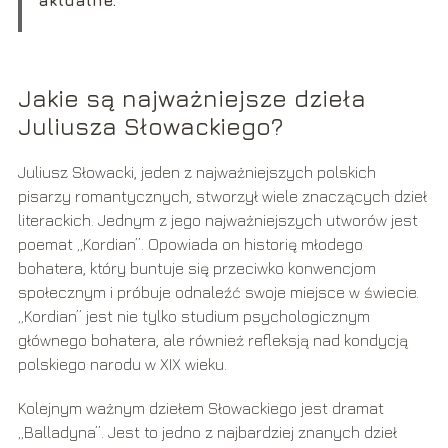
Jakie są najważniejsze dzieła
Juliusza Słowackiego?
Juliusz Słowacki, jeden z najważniejszych polskich
pisarzy romantycznych, stworzył wiele znaczących dzieł
literackich. Jednym z jego najważniejszych utworów jest
poemat „Kordian”. Opowiada on historię młodego
bohatera, który buntuje się przeciwko konwencjom
społecznym i próbuje odnaleźć swoje miejsce w świecie.
„Kordian” jest nie tylko studium psychologicznym
głównego bohatera, ale również refleksją nad kondycją
polskiego narodu w XIX wieku.
Kolejnym ważnym dziełem Słowackiego jest dramat
„Balladyna”. Jest to jedno z najbardziej znanych dzieł