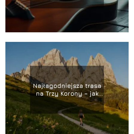
Najłagodniejsza trasa
na Trzy Korony – jak
dojść na szczyt?