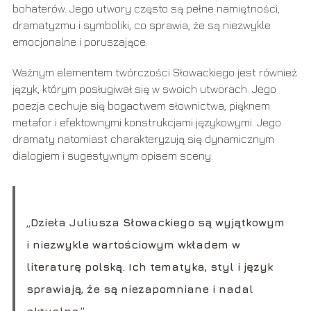
bohaterów. Jego utwory często są pełne namiętności,
dramatyzmu i symboliki, co sprawia, że są niezwykle
emocjonalne i poruszające.
Ważnym elementem twórczości Słowackiego jest również
język, którym posługiwał się w swoich utworach. Jego
poezja cechuje się bogactwem słownictwa, pięknem
metafor i efektownymi konstrukcjami językowymi. Jego
dramaty natomiast charakteryzują się dynamicznym
dialogiem i sugestywnym opisem sceny.
„Dzieła Juliusza Słowackiego są wyjątkowym
i niezwykle wartościowym wkładem w
literaturę polską. Ich tematyka, styl i język
sprawiają, że są niezapomniane i nadal
aktualne.”