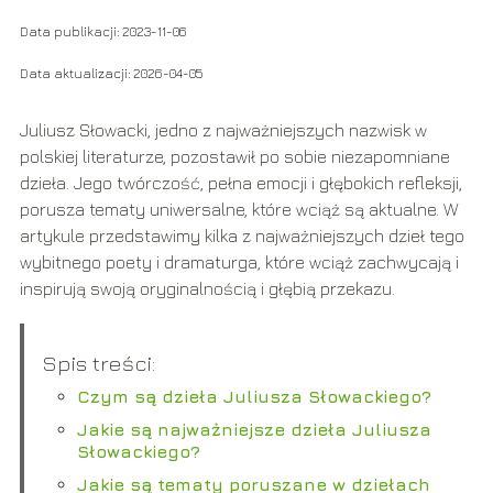
Data publikacji: 2023-11-06
Data aktualizacji: 2026-04-05
Juliusz Słowacki, jedno z najważniejszych nazwisk w
polskiej literaturze, pozostawił po sobie niezapomniane
dzieła. Jego twórczość, pełna emocji i głębokich refleksji,
porusza tematy uniwersalne, które wciąż są aktualne. W
artykule przedstawimy kilka z najważniejszych dzieł tego
wybitnego poety i dramaturga, które wciąż zachwycają i
inspirują swoją oryginalnością i głębią przekazu.
Spis treści:
Czym są dzieła Juliusza Słowackiego?
Jakie są najważniejsze dzieła Juliusza
Słowackiego?
Jakie są tematy poruszane w dziełach