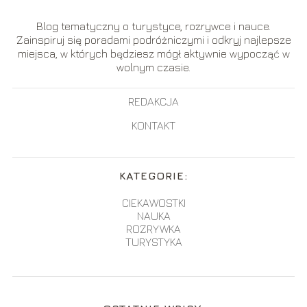
Blog tematyczny o turystyce, rozrywce i nauce.
Zainspiruj się poradami podróżniczymi i odkryj najlepsze
miejsca, w których będziesz mógł aktywnie wypocząć w
wolnym czasie.
REDAKCJA
KONTAKT
KATEGORIE:
CIEKAWOSTKI
NAUKA
ROZRYWKA
TURYSTYKA