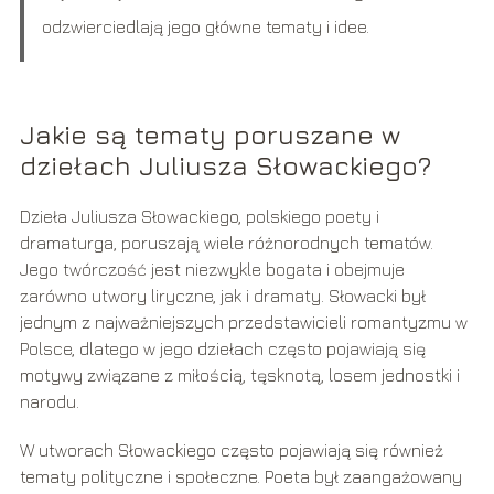
odzwierciedlają jego główne tematy i idee.
Jakie są tematy poruszane w
dziełach Juliusza Słowackiego?
Dzieła Juliusza Słowackiego, polskiego poety i
dramaturga, poruszają wiele różnorodnych tematów.
Jego twórczość jest niezwykle bogata i obejmuje
zarówno utwory liryczne, jak i dramaty. Słowacki był
jednym z najważniejszych przedstawicieli romantyzmu w
Polsce, dlatego w jego dziełach często pojawiają się
motywy związane z miłością, tęsknotą, losem jednostki i
narodu.
W utworach Słowackiego często pojawiają się również
tematy polityczne i społeczne. Poeta był zaangażowany