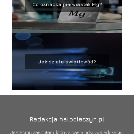
Co oznacza pierwiastek Mg?
Jak działa światłowód?
Redakcja halocieszyn.pl
Jesteśmy zespołem, który z pasją odkrywa edukację,