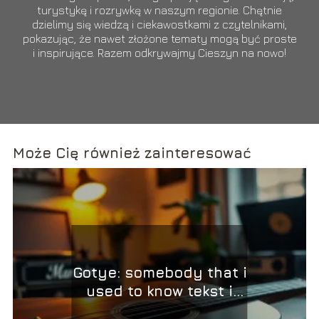
turystykę i rozrywkę w naszym regionie. Chętnie
dzielimy się wiedzą i ciekawostkami z czytelnikami,
pokazując, że nawet złożone tematy mogą być proste
i inspirujące. Razem odkrywajmy Cieszyn na nowo!
Może Cię również zainteresować
Gotye: somebody that i
used to know tekst i
jego analiza