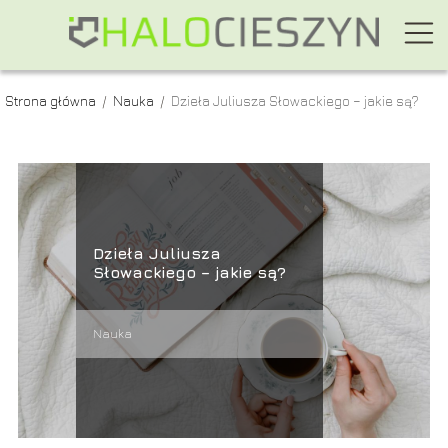
Strona główna
/
Nauka
/
Dzieła Juliusza Słowackiego – jakie są?
Dzieła Juliusza
Słowackiego – jakie są?
Nauka