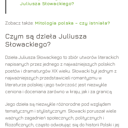
Juliusza Słowackiego?
Zobacz także:
Mitologia polska – czy istniała?
Czym są dzieła Juliusza
Słowackiego?
Dzieła Juliusza Słowackiego to zbiór utworów literackich
napisanych przez jednego z najważniejszych polskich
poetów i dramaturgów XIX wieku. Słowacki był jednym z
najważniejszych przedstawicieli romantyzmu w
literaturze polskiej i jego twórczość jest niezwykle
ceniona i doceniana zarówno w kraju, jak i za granicą.
Jego dzieła są niezwykle różnorodne pod względem
tematycznym i stylistycznym. Słowacki poruszał wiele
ważnych zagadnień społecznych, politycznych i
filozoficznych, często odwołując się do historii Polski i jej