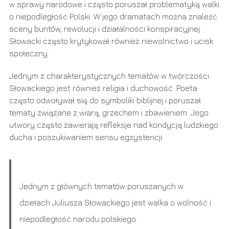
w sprawy narodowe i często poruszał problematykę walki
o niepodległość Polski. W jego dramatach można znaleźć
sceny buntów, rewolucji i działalności konspiracyjnej.
Słowacki często krytykował również niewolnictwo i ucisk
społeczny.
Jednym z charakterystycznych tematów w twórczości
Słowackiego jest również religia i duchowość. Poeta
często odwoływał się do symboliki biblijnej i poruszał
tematy związane z wiarą, grzechem i zbawieniem. Jego
utwory często zawierają refleksje nad kondycją ludzkiego
ducha i poszukiwaniem sensu egzystencji.
Jednym z głównych tematów poruszanych w
dziełach Juliusza Słowackiego jest walka o wolność i
niepodległość narodu polskiego.