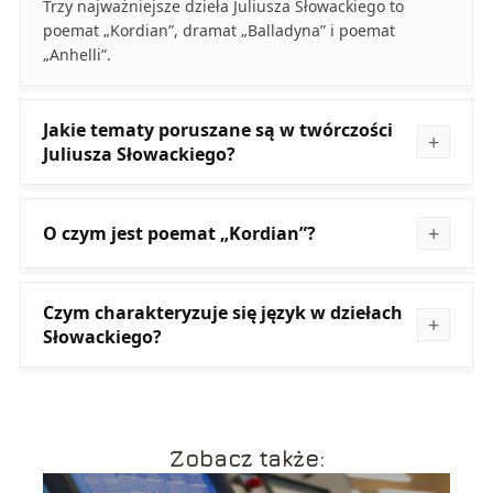
Trzy najważniejsze dzieła Juliusza Słowackiego to
poemat „Kordian”, dramat „Balladyna” i poemat
„Anhelli”.
Jakie tematy poruszane są w twórczości
Juliusza Słowackiego?
O czym jest poemat „Kordian”?
Czym charakteryzuje się język w dziełach
Słowackiego?
Zobacz także: