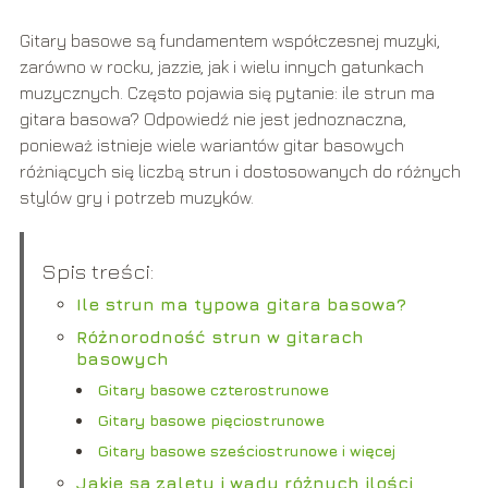
Gitary basowe są fundamentem współczesnej muzyki,
zarówno w rocku, jazzie, jak i wielu innych gatunkach
muzycznych. Często pojawia się pytanie: ile strun ma
gitara basowa? Odpowiedź nie jest jednoznaczna,
ponieważ istnieje wiele wariantów gitar basowych
różniących się liczbą strun i dostosowanych do różnych
stylów gry i potrzeb muzyków.
Spis treści:
Ile strun ma typowa gitara basowa?
Różnorodność strun w gitarach
basowych
Gitary basowe czterostrunowe
Gitary basowe pięciostrunowe
Gitary basowe sześciostrunowe i więcej
Jakie są zalety i wady różnych ilości