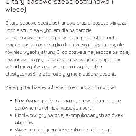
Gitary basowe sześciostrunowe i
więcej
Gitary basowe sześciostrunowe oraz o jeszcze większej
liczbie strun są wyborem dla najbardziej
zaawansowanych muzyków. Tego typu instrumenty
często posiadają nie tylko dodatkową niską strunę, ale
również wysoką strunę C, co pozwala na jeszcze bardziej
rozbudowaną grę. Te gitary są szczególnie popularne
wśród muzyków jazzowych i solowych, gdzie
elastyczność i złożoność gry mają duże znaczenie.
Zalety gitar basowych sześciostrunowych i więcej:
Niezrównany zakres tonalny, pozwalający na grę
zarówno niskich, jak i wysokich partii.
Możliwość gry bardziej skomplikowanych solówek i
akordów.
Większa elastyczność w zakresie stylu gry i