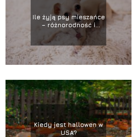
Ile żyją psy mieszańce
– różnorodność i
dbałość o zdrowie
Kiedy jest hallowen w
USA?