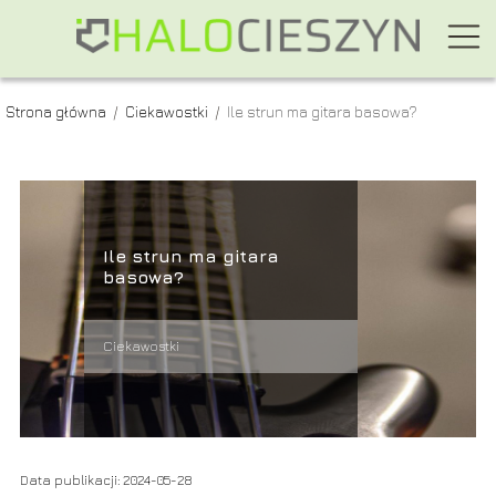
Strona główna
/
Ciekawostki
/
Ile strun ma gitara basowa?
Ile strun ma gitara
basowa?
Ciekawostki
Data publikacji: 2024-05-28