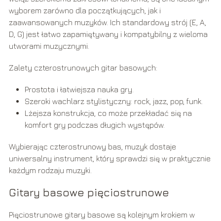
wyborem zarówno dla początkujących, jak i
zaawansowanych muzyków. Ich standardowy strój (E, A,
D, G) jest łatwo zapamiętywany i kompatybilny z wieloma
utworami muzycznymi.
Zalety czterostrunowych gitar basowych:
Prostota i łatwiejsza nauka gry.
Szeroki wachlarz stylistyczny: rock, jazz, pop, funk.
Lżejsza konstrukcja, co może przekładać się na
komfort gry podczas długich występów.
Wybierając czterostrunowy bas, muzyk dostaje
uniwersalny instrument, który sprawdzi się w praktycznie
każdym rodzaju muzyki.
Gitary basowe pięciostrunowe
Pięciostrunowe gitary basowe są kolejnym krokiem w