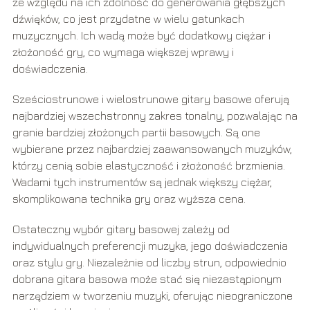
ze względu na ich zdolność do generowania głębszych
dźwięków, co jest przydatne w wielu gatunkach
muzycznych. Ich wadą może być dodatkowy ciężar i
złożoność gry, co wymaga większej wprawy i
doświadczenia.
Sześciostrunowe i wielostrunowe gitary basowe oferują
najbardziej wszechstronny zakres tonalny, pozwalając na
granie bardziej złożonych partii basowych. Są one
wybierane przez najbardziej zaawansowanych muzyków,
którzy cenią sobie elastyczność i złożoność brzmienia.
Wadami tych instrumentów są jednak większy ciężar,
skomplikowana technika gry oraz wyższa cena.
Ostateczny wybór gitary basowej zależy od
indywidualnych preferencji muzyka, jego doświadczenia
oraz stylu gry. Niezależnie od liczby strun, odpowiednio
dobrana gitara basowa może stać się niezastąpionym
narzędziem w tworzeniu muzyki, oferując nieograniczone