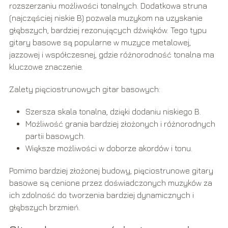
rozszerzaniu możliwości tonalnych. Dodatkowa struna
(najczęściej niskie B) pozwala muzykom na uzyskanie
głębszych, bardziej rezonujących dźwięków. Tego typu
gitary basowe są popularne w muzyce metalowej,
jazzowej i współczesnej, gdzie różnorodność tonalna ma
kluczowe znaczenie.
Zalety pięciostrunowych gitar basowych:
Szersza skala tonalna, dzięki dodaniu niskiego B.
Możliwość grania bardziej złożonych i różnorodnych
partii basowych.
Większe możliwości w doborze akordów i tonu.
Pomimo bardziej złożonej budowy, pięciostrunowe gitary
basowe są cenione przez doświadczonych muzyków za
ich zdolność do tworzenia bardziej dynamicznych i
głębszych brzmień.