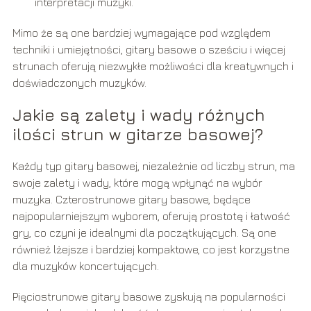
interpretacji muzyki.
Mimo że są one bardziej wymagające pod względem
techniki i umiejętności, gitary basowe o sześciu i więcej
strunach oferują niezwykłe możliwości dla kreatywnych i
doświadczonych muzyków.
Jakie są zalety i wady różnych
ilości strun w gitarze basowej?
Każdy typ gitary basowej, niezależnie od liczby strun, ma
swoje zalety i wady, które mogą wpłynąć na wybór
muzyka. Czterostrunowe gitary basowe, będące
najpopularniejszym wyborem, oferują prostotę i łatwość
gry, co czyni je idealnymi dla początkujących. Są one
również lżejsze i bardziej kompaktowe, co jest korzystne
dla muzyków koncertujących.
Pięciostrunowe gitary basowe zyskują na popularności