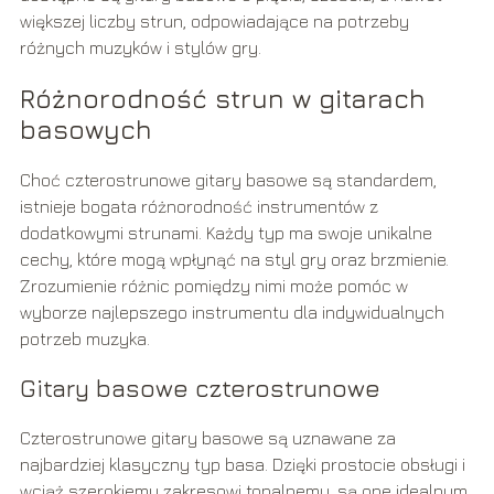
większej liczby strun, odpowiadające na potrzeby
różnych muzyków i stylów gry.
Różnorodność strun w gitarach
basowych
Choć czterostrunowe gitary basowe są standardem,
istnieje bogata różnorodność instrumentów z
dodatkowymi strunami. Każdy typ ma swoje unikalne
cechy, które mogą wpłynąć na styl gry oraz brzmienie.
Zrozumienie różnic pomiędzy nimi może pomóc w
wyborze najlepszego instrumentu dla indywidualnych
potrzeb muzyka.
Gitary basowe czterostrunowe
Czterostrunowe gitary basowe są uznawane za
najbardziej klasyczny typ basa. Dzięki prostocie obsługi i
wciąż szerokiemu zakresowi tonalnemu, są one idealnym