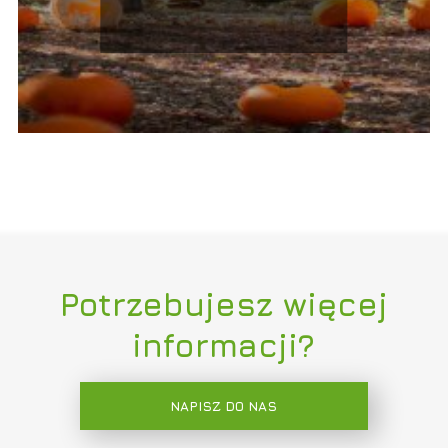
Potrzebujesz więcej
informacji?
NAPISZ DO NAS