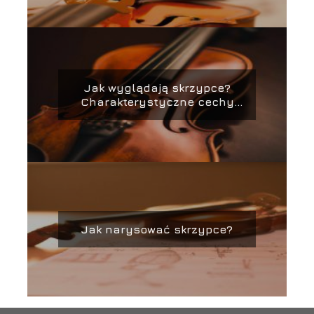
Jak wyglądają skrzypce?
Charakterystyczne cechy
budowy
Jak narysować skrzypce?