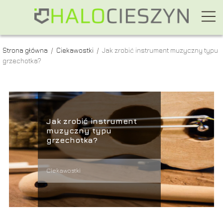
Strona główna
/
Ciekawostki
/
Jak zrobić instrument muzyczny typu
grzechotka?
Jak zrobić instrument
muzyczny typu
grzechotka?
Ciekawostki