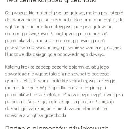
Gdy wszystkie materiały są już gotowe, można przystąpić
do tworzenia korpusu grzechotki. Na samym początku, do
wybranego pojemnika należy wsypać przygotowane
elementy dźwiękowe. Pamiętaj, żeby nie napełniać
pojemnika zbyt mocno – elementy powinny mieć
przestrzeń do swobodnego przemieszczania się, co jest
kluczowe dla osiągnięcia odpowiedniego dźwięku.
Kolejny krok to zabezpieczenie pojemnika, aby jego
zawartość nie wydostała się na zewnątrz podczas
grania. Jeśli używamy butelki z zakrętką, wystarczy ją
mocno dokręcić. W przypadku puszek czy innych
pojemników bez zakrętek, można zabezpieczyć otwory za
pomocą taśmy klejącej lub kleju na gorąco. Pamiętaj o
dokładnym zamknięciu – niech żaden element nie
ucieknie z wnętrza grzechotki.
Dodanie elementów dźwiękowych