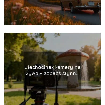
Ciechocinek kamery na
żywo – zobacz słynny
grzybek online