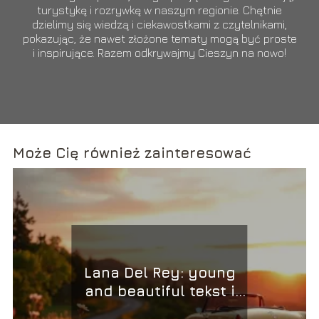
turystykę i rozrywkę w naszym regionie. Chętnie
dzielimy się wiedzą i ciekawostkami z czytelnikami,
pokazując, że nawet złożone tematy mogą być proste
i inspirujące. Razem odkrywajmy Cieszyn na nowo!
Może Cię również zainteresować
Lana Del Rey: young
and beautiful tekst i
jego interpretacja