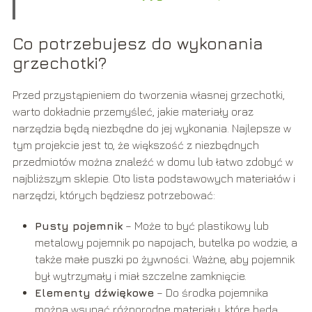
Co potrzebujesz do wykonania
grzechotki?
Przed przystąpieniem do tworzenia własnej grzechotki,
warto dokładnie przemyśleć, jakie materiały oraz
narzędzia będą niezbędne do jej wykonania. Najlepsze w
tym projekcie jest to, że większość z niezbędnych
przedmiotów można znaleźć w domu lub łatwo zdobyć w
najbliższym sklepie. Oto lista podstawowych materiałów i
narzędzi, których będziesz potrzebować:
Pusty pojemnik
– Może to być plastikowy lub
metalowy pojemnik po napojach, butelka po wodzie, a
także małe puszki po żywności. Ważne, aby pojemnik
był wytrzymały i miał szczelne zamknięcie.
Elementy dźwiękowe
– Do środka pojemnika
można wsypać różnorodne materiały, które będą