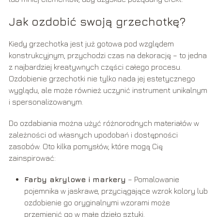
Jak ozdobić swoją grzechotkę?
Kiedy grzechotka jest już gotowa pod względem
konstrukcyjnym, przychodzi czas na dekorację – to jedna
z najbardziej kreatywnych części całego procesu.
Ozdobienie grzechotki nie tylko nada jej estetycznego
wyglądu, ale może również uczynić instrument unikalnym
i spersonalizowanym.
Do ozdabiania można użyć różnorodnych materiałów w
zależności od własnych upodobań i dostępności
zasobów. Oto kilka pomysłów, które mogą Cię
zainspirować:
Farby akrylowe i markery
– Pomalowanie
pojemnika w jaskrawe, przyciągające wzrok kolory lub
ozdobienie go oryginalnymi wzorami może
przemienić go w małe dzieło sztuki.