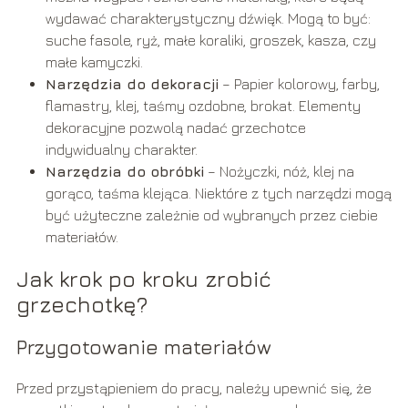
wydawać charakterystyczny dźwięk. Mogą to być:
suche fasole, ryż, małe koraliki, groszek, kasza, czy
małe kamyczki.
Narzędzia do dekoracji
– Papier kolorowy, farby,
flamastry, klej, taśmy ozdobne, brokat. Elementy
dekoracyjne pozwolą nadać grzechotce
indywidualny charakter.
Narzędzia do obróbki
– Nożyczki, nóż, klej na
gorąco, taśma klejąca. Niektóre z tych narzędzi mogą
być użyteczne zależnie od wybranych przez ciebie
materiałów.
Jak krok po kroku zrobić
grzechotkę?
Przygotowanie materiałów
Przed przystąpieniem do pracy, należy upewnić się, że