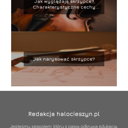
Jak wyglądają skrzypce?
Charakterystyczne cechy
budowy
Jak narysować skrzypce?
Redakcja halocieszyn.pl
Jesteśmy zespołem, który z pasją odkrywa edukację,