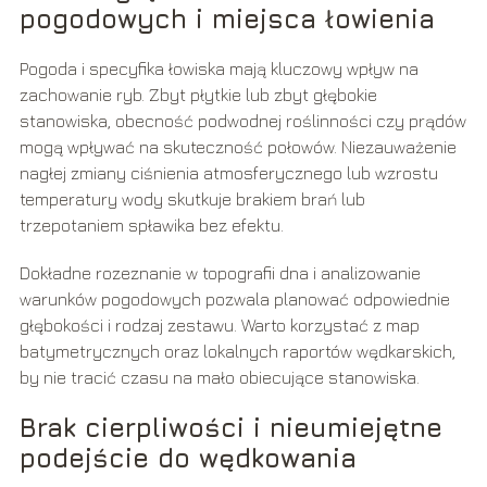
pogodowych i miejsca łowienia
Pogoda i specyfika łowiska mają kluczowy wpływ na
zachowanie ryb. Zbyt płytkie lub zbyt głębokie
stanowiska, obecność podwodnej roślinności czy prądów
mogą wpływać na skuteczność połowów. Niezauważenie
nagłej zmiany ciśnienia atmosferycznego lub wzrostu
temperatury wody skutkuje brakiem brań lub
trzepotaniem spławika bez efektu.
Dokładne rozeznanie w topografii dna i analizowanie
warunków pogodowych pozwala planować odpowiednie
głębokości i rodzaj zestawu. Warto korzystać z map
batymetrycznych oraz lokalnych raportów wędkarskich,
by nie tracić czasu na mało obiecujące stanowiska.
Brak cierpliwości i nieumiejętne
podejście do wędkowania