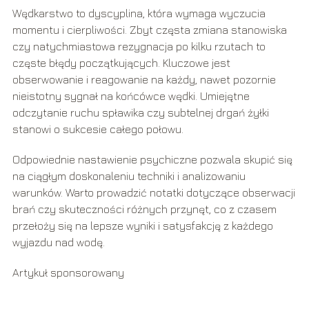
Wędkarstwo to dyscyplina, która wymaga wyczucia
momentu i cierpliwości. Zbyt częsta zmiana stanowiska
czy natychmiastowa rezygnacja po kilku rzutach to
częste błędy początkujących. Kluczowe jest
obserwowanie i reagowanie na każdy, nawet pozornie
nieistotny sygnał na końcówce wędki. Umiejętne
odczytanie ruchu spławika czy subtelnej drgań żyłki
stanowi o sukcesie całego połowu.
Odpowiednie nastawienie psychiczne pozwala skupić się
na ciągłym doskonaleniu techniki i analizowaniu
warunków. Warto prowadzić notatki dotyczące obserwacji
brań czy skuteczności różnych przynęt, co z czasem
przełoży się na lepsze wyniki i satysfakcję z każdego
wyjazdu nad wodę.
Artykuł sponsorowany