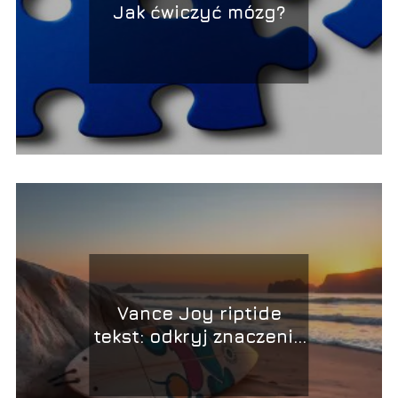
Jak ćwiczyć mózg?
Vance Joy riptide
tekst: odkryj znaczenie
i tłumaczenie piosenki