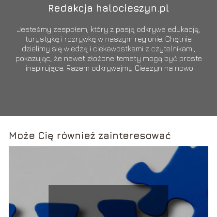
Redakcja halocieszyn.pl
Jesteśmy zespołem, który z pasją odkrywa edukację,
turystykę i rozrywkę w naszym regionie. Chętnie
dzielimy się wiedzą i ciekawostkami z czytelnikami,
pokazując, że nawet złożone tematy mogą być proste
i inspirujące. Razem odkrywajmy Cieszyn na nowo!
Może Cię również zainteresować