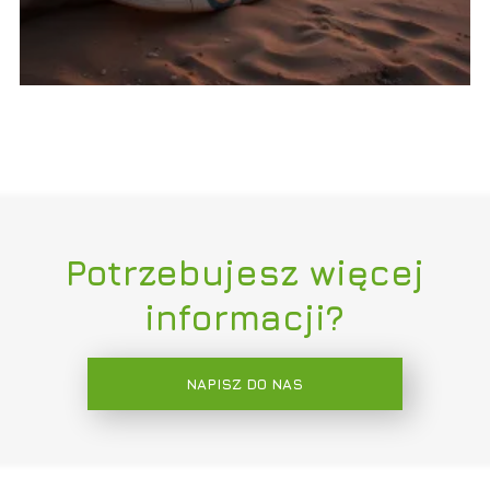
Potrzebujesz więcej
informacji?
NAPISZ DO NAS