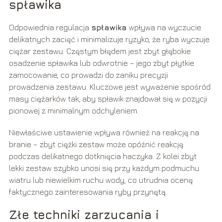
spławika
Odpowiednia regulacja
spławika
wpływa na wyczucie
delikatnych zacięć i minimalizuje ryzyko, że ryba wyczuje
ciężar zestawu. Częstym błędem jest zbyt głębokie
osadzenie spławika lub odwrotnie – jego zbyt płytkie
zamocowanie, co prowadzi do zaniku precyzji
prowadzenia zestawu. Kluczowe jest wyważenie spośród
masy ciężarków tak, aby spławik znajdował się w pozycji
pionowej z minimalnym odchyleniem.
Niewłaściwe ustawienie wpływa również na reakcję na
branie – zbyt ciężki zestaw może opóźnić reakcję
podczas delikatnego dotknięcia haczyka. Z kolei zbyt
lekki zestaw szybko unosi się przy każdym podmuchu
wiatru lub niewielkim ruchu wody, co utrudnia ocenę
faktycznego zainteresowania ryby przynętą.
Złe techniki zarzucania i