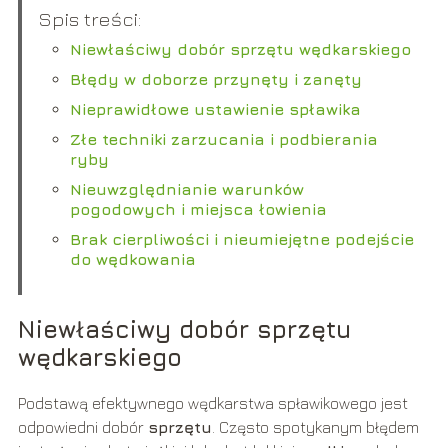
Spis treści:
Niewłaściwy dobór sprzętu wędkarskiego
Błędy w doborze przynęty i zanęty
Nieprawidłowe ustawienie spławika
Złe techniki zarzucania i podbierania
ryby
Nieuwzględnianie warunków
pogodowych i miejsca łowienia
Brak cierpliwości i nieumiejętne podejście
do wędkowania
Niewłaściwy dobór sprzętu
wędkarskiego
Podstawą efektywnego wędkarstwa spławikowego jest
odpowiedni dobór
sprzętu
. Często spotykanym błędem