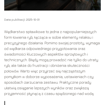
Data publikacji: 2025-10-01
Wędkarstwo spławikowe to jedna z najpopularniejszych
form łowienia ryb, łącząca w sobie elementy relaksu i
precyzyjnego działania. Pomimo swojej prostoty, wymaga
od wędkarza odpowiedniego przygotowania oraz
świadomości kluczowych aspektów sprzętowych i
technicznych. Błędy mogą prowadzić nie tylko do utraty
ryb, ale także do frustracji i obniżenia skuteczności
połowów. Warto więc przyjrzeć się najczęstszym
pomyłkom w doborze wyposażenia, ustawieniach czy
sposobach zarzucania zestawu. Praktyczne porady
ułatwią osiąganie lepszych wyników oraz zwiększą
przyjemność płynącą z czasu spędzonego nad wodą.