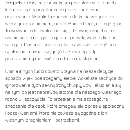
innych ludzi
, co jest ważnym przesłaniem dla osób,
które czują się przytłoczone przez społeczne
oczekiwania. Wokalista zachęca do życia w zgodzie z
własnymi pragnieniami, niezależnie od tego, co myślą inni.
To wezwanie do uwolnienia się od zewnętrznych ocen i
skupienia się na tym, co jest naprawdę ważne dla nas
samych. Piosenka pokazuje, że prawdziwe szczęście i
spełnienie można osiągnąć tylko wtedy, gdy
przestaniemy martwić się o to, co myślą inni.
Opinia innych ludzi często wpływa na nasze decyzje i
sposób, w jaki postrzegamy siebie. Wokalista zachęca do
ignorowania tych zewnętrznych wpływów i skupienia się
na tym, co jest naprawdę istotne dla naszego własnego
rozwoju i szczęścia. To przesłanie ma szczególne
znaczenie dla osób, które zmagają się z presją społeczną
i oczekiwaniami, które nie zawsze są zgodne z ich
własnymi pragnieniami i potrzebami.