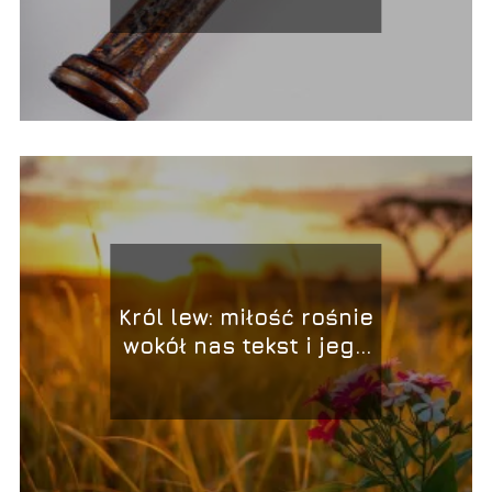
Król lew: miłość rośnie
wokół nas tekst i jego
interpretacja