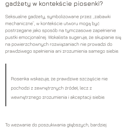
gadżety w kontekście piosenki?
Seksualne gadżety, symbolizowane przez „zabawki
mechaniczne”, w kontekście utworu mogą być
postrzegane jako sposób na tymczasowe zapełnienie
pustki emocjonalnej. Wokalista sugeruje, że skupianie się
na powierzchownych rozwiązaniach nie prowadzi do
prawdziwego spełnienia ani zrozumienia samego siebie.
Piosenka wskazuje, że prawdziwe szczęście nie
pochodzi z zewnętrznych źródeł, lecz z
wewnętrznego zrozumienia i akceptacji siebie.
To wezwanie do poszukiwania głębszych, bardziej