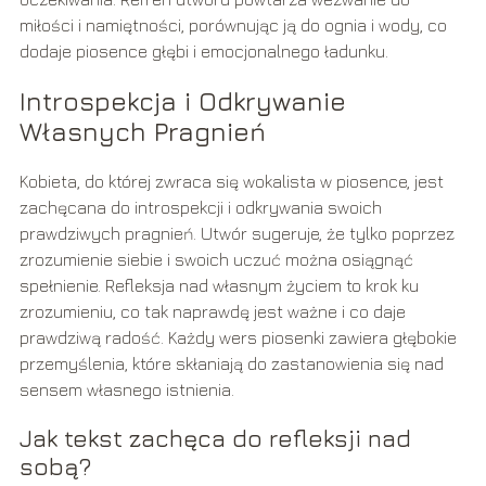
miłości i namiętności, porównując ją do ognia i wody, co
dodaje piosence głębi i emocjonalnego ładunku.
Introspekcja i Odkrywanie
Własnych Pragnień
Kobieta, do której zwraca się wokalista w piosence, jest
zachęcana do introspekcji i odkrywania swoich
prawdziwych pragnień. Utwór sugeruje, że tylko poprzez
zrozumienie siebie i swoich uczuć można osiągnąć
spełnienie. Refleksja nad własnym życiem to krok ku
zrozumieniu, co tak naprawdę jest ważne i co daje
prawdziwą radość. Każdy wers piosenki zawiera głębokie
przemyślenia, które skłaniają do zastanowienia się nad
sensem własnego istnienia.
Jak tekst zachęca do refleksji nad
sobą?