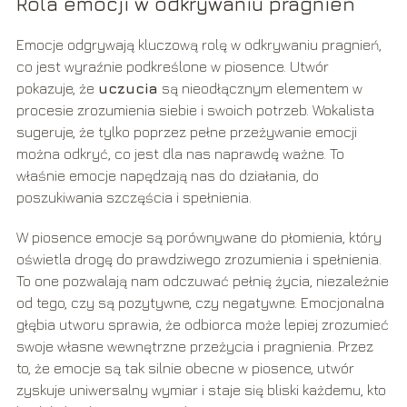
Rola emocji w odkrywaniu pragnień
Emocje odgrywają kluczową rolę w odkrywaniu pragnień,
co jest wyraźnie podkreślone w piosence. Utwór
pokazuje, że
uczucia
są nieodłącznym elementem w
procesie zrozumienia siebie i swoich potrzeb. Wokalista
sugeruje, że tylko poprzez pełne przeżywanie emocji
można odkryć, co jest dla nas naprawdę ważne. To
właśnie emocje napędzają nas do działania, do
poszukiwania szczęścia i spełnienia.
W piosence emocje są porównywane do płomienia, który
oświetla drogę do prawdziwego zrozumienia i spełnienia.
To one pozwalają nam odczuwać pełnię życia, niezależnie
od tego, czy są pozytywne, czy negatywne. Emocjonalna
głębia utworu sprawia, że odbiorca może lepiej zrozumieć
swoje własne wewnętrzne przeżycia i pragnienia. Przez
to, że emocje są tak silnie obecne w piosence, utwór
zyskuje uniwersalny wymiar i staje się bliski każdemu, kto