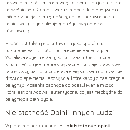
pozwala odkryć, kim naprawdę jesteśmy i co jest dla nas
najważniejsze. Refren utworu zachęca do przeżywania
miłości z pasją i namiętnością, co jest porównane do
ognia i wody, symbolizujących życiową energię i
równowagę.
Miłość jest także przedstawiona jako sposób na
pokonanie samotności i odnalezienie sensu życia.
Wokalista sugeruje, że tylko poprzez miłość można
zrozumieć, co jest naprawdę ważne i co daje prawdziwą
radość z życia. To uczucie staje się kluczem do otwarcia
drzwi do spełnienia i szczęścia, które każdy z nas pragnie
osiągnąć. Piosenka zachęca do poszukiwania miłości,
która jest prawdziwa i autentyczna, co jest niezbędne do
osiągnięcia pełni życia.
Nieistotność Opinii Innych Ludzi
W piosence podkreślona jest
nieistotność opinii