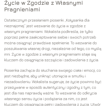
Życie w Zgodzie z Własnymi
Pragnieniami
Ostatecznym przesłaniem piosenki „Kołysanka dla
nieznajomej” jest wezwanie do życia w zgodzie z
własnymi pragnieniami. Wokalista podkreśla, że tylko
poprzez pełne zaakceptowanie siebie i swoich potrzeb
można osiągnąć prawdziwe spełnienie. To wezwanie do
poszukiwania własnej drogi, niezależnie od tego, co myślą
inni. Życie w zgodzie z własnymi pragnieniami staje się
kluczem do osiągnięcia szczęścia i zadowolenia z życia.
Piosenka zachęca do słuchania swojego ciała i emocji, co
jest niezbędne, aby uniknąć utonięcia w smutku i
niezadowoleniu. Wokalista sugeruje, że życie powinno być
przeżywane w sposób autentyczny i zgodny z tym, co
jest dla nas naprawdę ważne. To wezwanie do odkrycia
własnego sensu życia i podążania za nim, co jest
kluczem do osiągnięcia pełni i zadowolenia z życia. Utwór