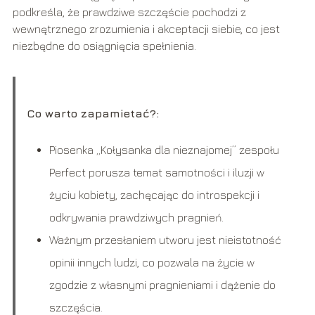
podkreśla, że prawdziwe szczęście pochodzi z
wewnętrznego zrozumienia i akceptacji siebie, co jest
niezbędne do osiągnięcia spełnienia.
Co warto zapamietać?:
Piosenka „Kołysanka dla nieznajomej” zespołu
Perfect porusza temat samotności i iluzji w
życiu kobiety, zachęcając do introspekcji i
odkrywania prawdziwych pragnień.
Ważnym przesłaniem utworu jest nieistotność
opinii innych ludzi, co pozwala na życie w
zgodzie z własnymi pragnieniami i dążenie do
szczęścia.