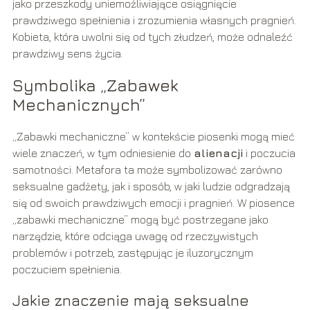
jako przeszkody uniemożliwiające osiągnięcie
prawdziwego spełnienia i zrozumienia własnych pragnień.
Kobieta, która uwolni się od tych złudzeń, może odnaleźć
prawdziwy sens życia.
Symbolika „Zabawek
Mechanicznych”
„Zabawki mechaniczne” w kontekście piosenki mogą mieć
wiele znaczeń, w tym odniesienie do
alienacji
i poczucia
samotności. Metafora ta może symbolizować zarówno
seksualne gadżety, jak i sposób, w jaki ludzie odgradzają
się od swoich prawdziwych emocji i pragnień. W piosence
„zabawki mechaniczne” mogą być postrzegane jako
narzędzie, które odciąga uwagę od rzeczywistych
problemów i potrzeb, zastępując je iluzorycznym
poczuciem spełnienia.
Jakie znaczenie mają seksualne