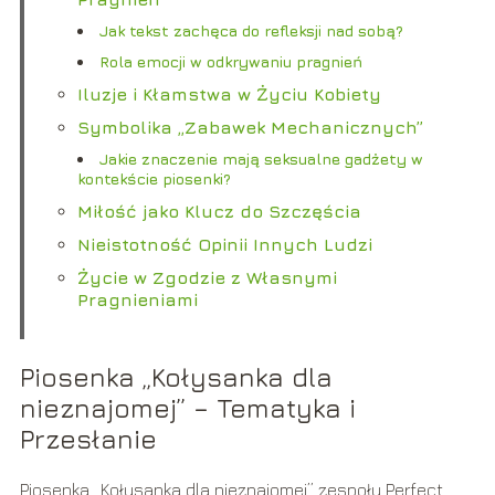
Jak tekst zachęca do refleksji nad sobą?
Rola emocji w odkrywaniu pragnień
Iluzje i Kłamstwa w Życiu Kobiety
Symbolika „Zabawek Mechanicznych”
Jakie znaczenie mają seksualne gadżety w
kontekście piosenki?
Miłość jako Klucz do Szczęścia
Nieistotność Opinii Innych Ludzi
Życie w Zgodzie z Własnymi
Pragnieniami
Piosenka „Kołysanka dla
nieznajomej” – Tematyka i
Przesłanie
Piosenka „Kołysanka dla nieznajomej” zespołu Perfect