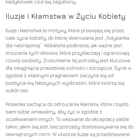
kiedykolwiek czuł się zagubiony.
Iluzje i Kłamstwa w Życiu Kobiety
Iluzje i kłamstwa to motywy, które przewijają się przez
całe życie kobiety, do której skierowana jest „Kołysanka
dla nieznajomej”. Wokalista podkreśla, jak ważne jest
zrzucenie tych okowów, które przytłaczają i ograniczają
rozwój osobisty. Zrozumienie tej potrzeby jest kluczowe
dla osiągnięcia prawdziwej wolności i szczęścia. Życie w
zgodzie z własnymi pragnieniami zaczyna się od
pozbycia się fałszywych wyobrażeń, które tworzą się
wokół nas.
Piosenka zachęca do odrzucenia kłamstw, które często
sami sobie wmawiamy, aby żyć w zgodzie z
oczekiwaniami innych. To wezwanie do akceptacji siebie
takim, jakim się jest, bez potrzeby dostosowywania się do
zewnętrznych norm. W utworze iluzje są przedstawiane