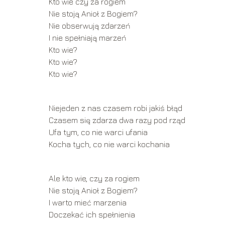
Kto wie czy za rogiem
Nie stoją Anioł z Bogiem?
Nie obserwują zdarzeń
I nie spełniają marzeń
Kto wie?
Kto wie?
Kto wie?
Niejeden z nas czasem robi jakiś błąd
Czasem się zdarza dwa razy pod rząd
Ufa tym, co nie warci ufania
Kocha tych, co nie warci kochania
Ale kto wie, czy za rogiem
Nie stoją Anioł z Bogiem?
I warto mieć marzenia
Doczekać ich spełnienia