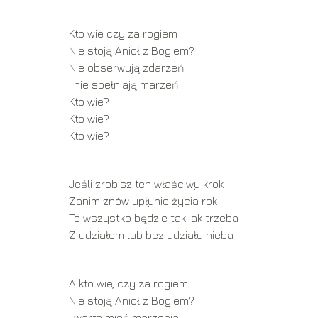
Kto wie czy za rogiem
Nie stoją Anioł z Bogiem?
Nie obserwują zdarzeń
I nie spełniają marzeń
Kto wie?
Kto wie?
Kto wie?
Jeśli zrobisz ten właściwy krok
Zanim znów upłynie życia rok
To wszystko będzie tak jak trzeba
Z udziałem lub bez udziału nieba
A kto wie, czy za rogiem
Nie stoją Anioł z Bogiem?
I warto mieć marzenia