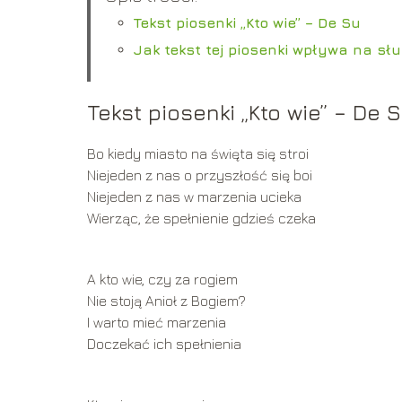
Tekst piosenki „Kto wie” – De Su
Jak tekst tej piosenki wpływa na s
Tekst piosenki „Kto wie” – De 
Bo kiedy miasto na święta się stroi
Niejeden z nas o przyszłość się boi
Niejeden z nas w marzenia ucieka
Wierząc, że spełnienie gdzieś czeka
A kto wie, czy za rogiem
Nie stoją Anioł z Bogiem?
I warto mieć marzenia
Doczekać ich spełnienia