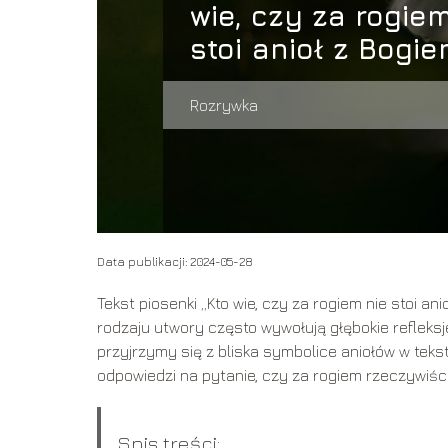
wie, czy za rogie
stoi anioł z Bogie
Rozrywka
Data publikacji: 2024-05-28
Tekst piosenki „Kto wie, czy za rogiem nie stoi an
rodzaju utwory często wywołują głębokie refleks
przyjrzymy się z bliska symbolice aniołów w tek
odpowiedzi na pytanie, czy za rogiem rzeczywiśc
Spis treści: