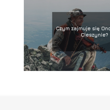
Czym zajmuje się On
Cieszynie?