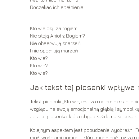
Doczekać ich spełnienia
Kto wie czy za rogiem
Nie stoją Anioł z Bogiem?
Nie obserwują zdarzeń
I nie spełniają marzeń
Kto wie?
Kto wie?
Kto wie?
Jak tekst tej piosenki wpływa
Tekst piosenki „Kto wie, czy za rogiem nie stoi 
względu na swoją emocjonalną głębię i symbolikę
Jest to piosenka, która chyba każdemu kojarzy s
Kolejnym aspektem jest pobudzenie wyobraźni. Te
możliwościami pomocy, które mogą być tuż za ro