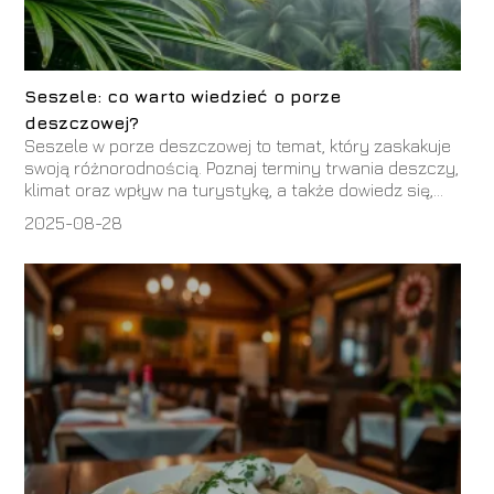
Seszele: co warto wiedzieć o porze
deszczowej?
Seszele w porze deszczowej to temat, który zaskakuje
swoją różnorodnością. Poznaj terminy trwania deszczy,
klimat oraz wpływ na turystykę, a także dowiedz się,...
2025-08-28