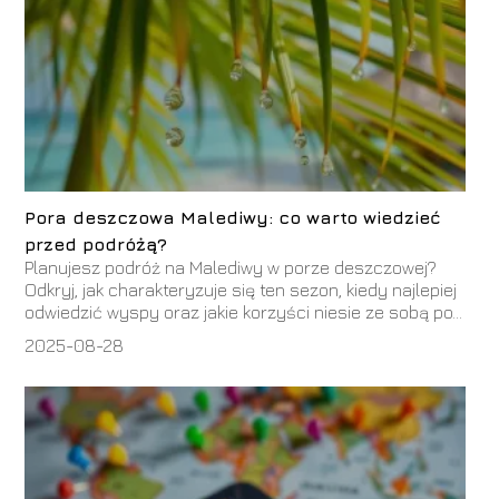
Pora deszczowa Malediwy: co warto wiedzieć
przed podróżą?
Planujesz podróż na Malediwy w porze deszczowej?
Odkryj, jak charakteryzuje się ten sezon, kiedy najlepiej
odwiedzić wyspy oraz jakie korzyści niesie ze sobą po...
2025-08-28