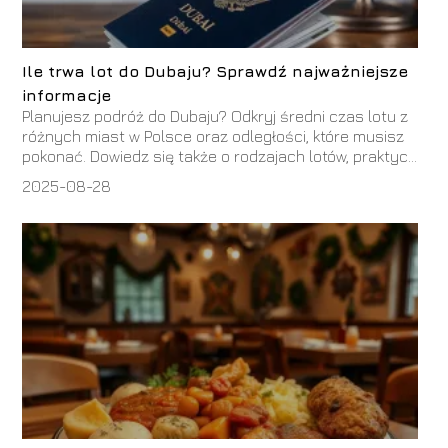
Ile trwa lot do Dubaju? Sprawdź najważniejsze
informacje
Planujesz podróż do Dubaju? Odkryj średni czas lotu z
różnych miast w Polsce oraz odległości, które musisz
pokonać. Dowiedz się także o rodzajach lotów, praktyc...
2025-08-28