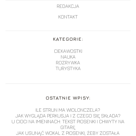
REDAKCJA
KONTAKT
KATEGORIE:
CIEKAWOSTKI
NAUKA
ROZRYWKA
TURYSTYKA
OSTATNIE WPISY:
ILE STRUN MA WIOLONCZELA?
JAK WYGLĄDA PERKUSJA I Z CZEGO SIĘ SKŁADA?
U CIOCI NA IMIENINACH: TEKST PIOSENKI I CHWYTY NA
GITARĘ
JAK USUNĄĆ WOKAL Z PIOSENKI, ŻEBY ZOSTAŁA