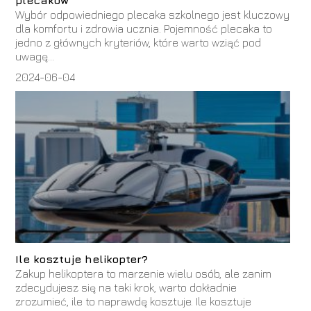
Wybór odpowiedniego plecaka szkolnego jest kluczowy
dla komfortu i zdrowia ucznia. Pojemność plecaka to
jedno z głównych kryteriów, które warto wziąć pod
uwagę...
2024-06-04
Ile kosztuje helikopter?
Zakup helikoptera to marzenie wielu osób, ale zanim
zdecydujesz się na taki krok, warto dokładnie
zrozumieć, ile to naprawdę kosztuje. Ile kosztuje