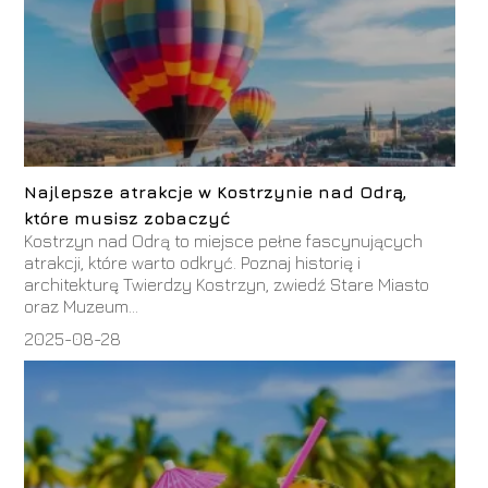
Najlepsze atrakcje w Kostrzynie nad Odrą,
które musisz zobaczyć
Kostrzyn nad Odrą to miejsce pełne fascynujących
atrakcji, które warto odkryć. Poznaj historię i
architekturę Twierdzy Kostrzyn, zwiedź Stare Miasto
oraz Muzeum...
2025-08-28