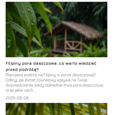
Filipiny pora deszczowa: co warto wiedzieć
przed podróżą?
Planujesz podróż na Filipiny w porze deszczowej?
Odkryj, jak klimat równikowy wpływa na Twoje
doświadczenia, kiedy dokładnie trwa pora deszczowa
oraz jakie cech...
2025-08-28