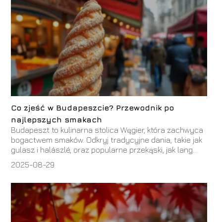
Co zjeść w Budapeszcie? Przewodnik po
najlepszych smakach
Budapeszt to kulinarna stolica Węgier, która zachwyca
bogactwem smaków. Odkryj tradycyjne dania, takie jak
gulasz i halászlé, oraz popularne przekąski, jak lang...
2025-08-29