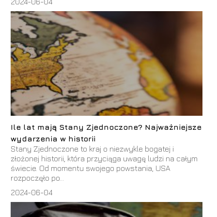
2024-06-04
Ile lat mają Stany Zjednoczone? Najważniejsze
wydarzenia w historii
Stany Zjednoczone to kraj o niezwykle bogatej i
złożonej historii, która przyciąga uwagę ludzi na całym
świecie. Od momentu swojego powstania, USA
rozpoczęło po...
2024-06-04