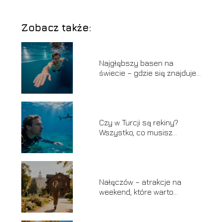
Zobacz także:
Najgłębszy basen na
świecie – gdzie się znajduje i
ile ma metrów?
Czy w Turcji są rekiny?
Wszystko, co musisz
wiedzieć
Nałęczów – atrakcje na
weekend, które warto
zobaczyć