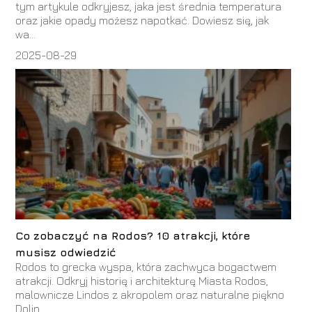
tym artykule odkryjesz, jaka jest średnia temperatura
oraz jakie opady możesz napotkać. Dowiesz się, jak
wa...
2025-08-29
Co zobaczyć na Rodos? 10 atrakcji, które
musisz odwiedzić
Rodos to grecka wyspa, która zachwyca bogactwem
atrakcji. Odkryj historię i architekturę Miasta Rodos,
malownicze Lindos z akropolem oraz naturalne piękno
Dolin...