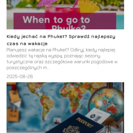
Kiedy jechać na Phuket? Sprawdź najlepszy
czas na wakacje
Planujesz wakacje na Phuket? Odkryj, kiedy najlepiej
odwiedzić tę rajską wyspę, poznając sezony
turystyczne oraz szczegółowe warunki pogodowe w
poszczególnych m...
2025-08-28