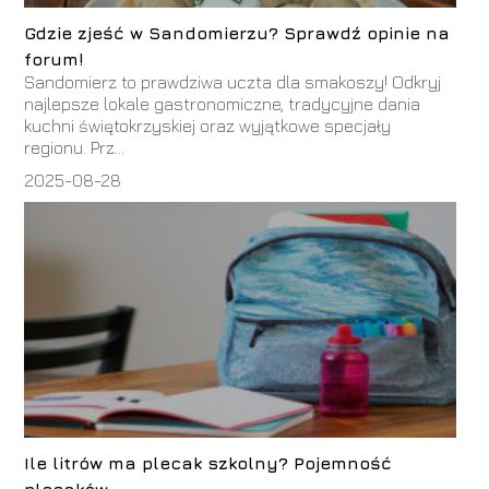
Gdzie zjeść w Sandomierzu? Sprawdź opinie na
forum!
Sandomierz to prawdziwa uczta dla smakoszy! Odkryj
najlepsze lokale gastronomiczne, tradycyjne dania
kuchni świętokrzyskiej oraz wyjątkowe specjały
regionu. Prz...
2025-08-28
Ile litrów ma plecak szkolny? Pojemność
plecaków