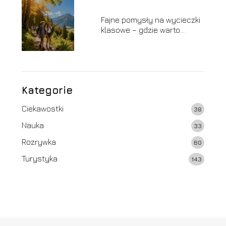
Fajne pomysły na wycieczki
klasowe – gdzie warto
pojechać?
Kategorie
Ciekawostki
38
Nauka
33
Rozrywka
60
Turystyka
143