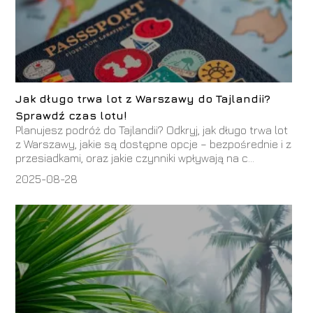
Jak długo trwa lot z Warszawy do Tajlandii?
Sprawdź czas lotu!
Planujesz podróż do Tajlandii? Odkryj, jak długo trwa lot
z Warszawy, jakie są dostępne opcje – bezpośrednie i z
przesiadkami, oraz jakie czynniki wpływają na c...
2025-08-28