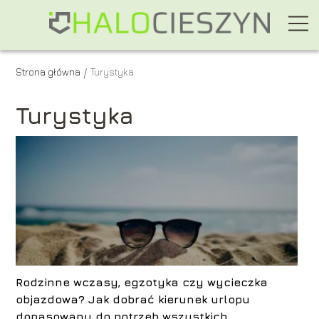
Strona główna
Turystyka
/
Turystyka
Rodzinne wczasy, egzotyka czy wycieczka
objazdowa? Jak dobrać kierunek urlopu
dopasowany do potrzeb wszystkich